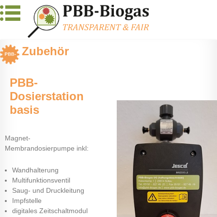
Zubehör
PBB-
Dosierstation
basis
Magnet-
Membrandosierpumpe inkl:
Wandhalterung
Multifunktionsventil
Saug- und Druckleitung
Impfstelle
digitales Zeitschaltmodul