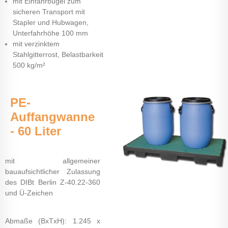
mit Einfahrbügel zum
sicheren Transport mit
Stapler und Hubwagen,
Unterfahrhöhe 100 mm
mit verzinktem
Stahlgitterrost, Belastbarkeit
500 kg/m²
PE-
Auffangwanne
- 60 Liter
mit allgemeiner
bauaufsichtlicher Zulassung
des DIBt Berlin Z-40.22-360
und Ü-Zeichen
Abmaße (BxTxH): 1.245 x