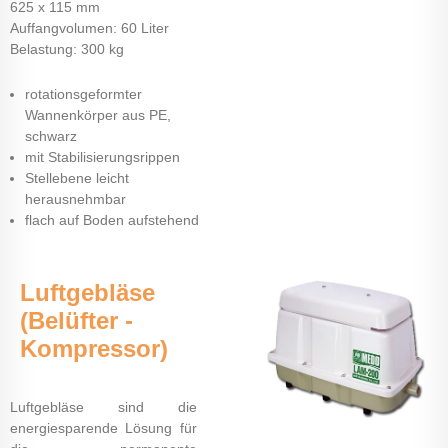
625 x 115 mm
Auffangvolumen: 60 Liter
Belastung: 300 kg
rotationsgeformter
Wannenkörper aus PE,
schwarz
mit Stabilisierungsrippen
Stellebene leicht
herausnehmbar
flach auf Boden aufstehend
Luftgebläse
(Belüfter -
Kompressor)
Luftgebläse sind die
energiesparende Lösung für