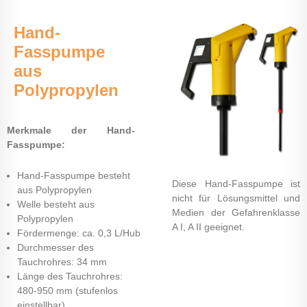
Hand-
Fasspumpe
aus
Polypropylen
Merkmale der Hand-
Fasspumpe:
Hand-Fasspumpe besteht
Diese Hand-Fasspumpe ist
aus Polypropylen
nicht für Lösungsmittel und
Welle besteht aus
Medien der Gefahrenklasse
Polypropylen
A I, A II geeignet.
Fördermenge: ca. 0,3 L/Hub
Durchmesser des
Tauchrohres: 34 mm
Länge des Tauchrohres:
480-950 mm (stufenlos
einstellbar)