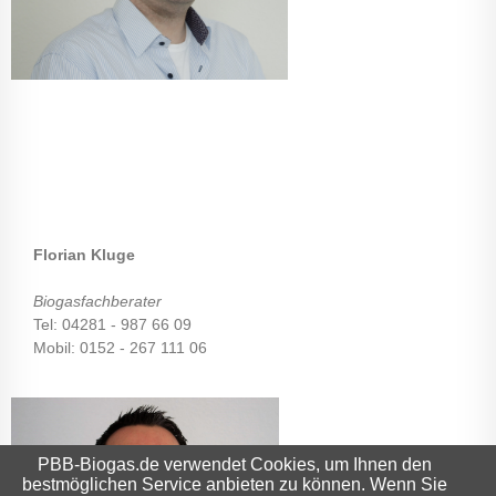
Florian Kluge
Biogasfachberater
Tel: 04281 - 987 66 09
Mobil: 0152 - 267 111 06
PBB-Biogas.de verwendet Cookies, um Ihnen den
bestmöglichen Service anbieten zu können. Wenn Sie