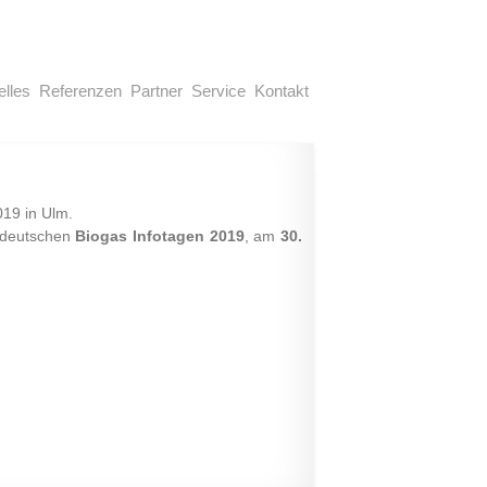
elles
Referenzen
Partner
Service
Kontakt
019 in Ulm.
üddeutschen
Biogas Infotagen 2019
, am
30.