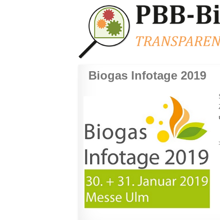
Navigation
Biogas Infotage 2019
überspringen